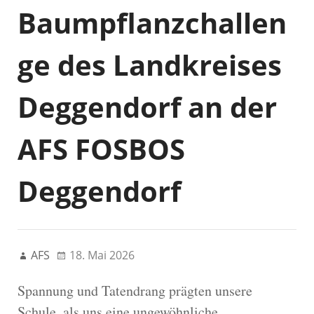
Baumpflanzchallen
ge des Landkreises
Deggendorf an der
AFS FOSBOS
Deggendorf
AFS
18. Mai 2026
Spannung und Tatendrang prägten unsere
Schule, als uns eine ungewöhnliche