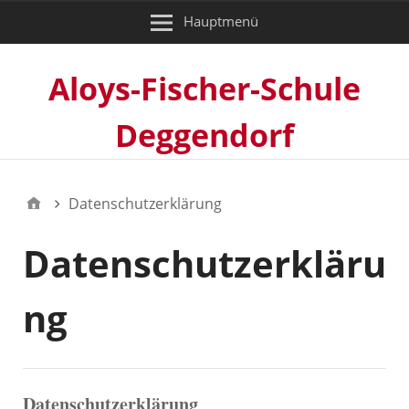
Hauptmenü
Aloys-Fischer-Schule
Deggendorf
Datenschutzerklärung
Datenschutzerkläru
ng
Datenschutzerklärung