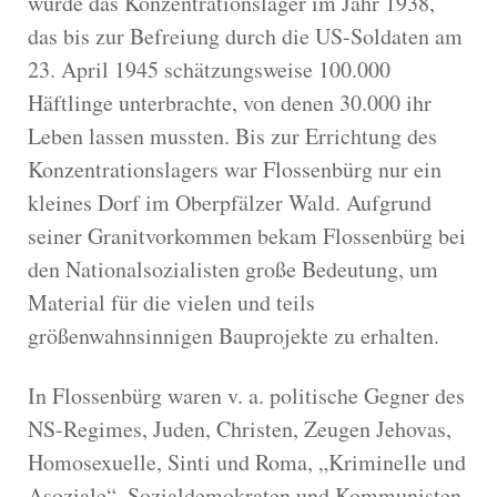
wurde das Konzentrationslager im Jahr 1938,
das bis zur Befreiung durch die US-Soldaten am
23. April 1945 schätzungsweise 100.000
Häftlinge unterbrachte, von denen 30.000 ihr
Leben lassen mussten. Bis zur Errichtung des
Konzentrationslagers war Flossenbürg nur ein
kleines Dorf im Oberpfälzer Wald. Aufgrund
seiner Granitvorkommen bekam Flossenbürg bei
den Nationalsozialisten große Bedeutung, um
Material für die vielen und teils
größenwahnsinnigen Bauprojekte zu erhalten.
In Flossenbürg waren v. a. politische Gegner des
NS-Regimes, Juden, Christen, Zeugen Jehovas,
Homosexuelle, Sinti und Roma, „Kriminelle und
Asoziale“, Sozialdemokraten und Kommunisten