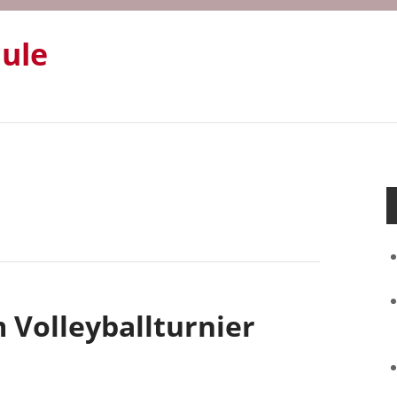
hule
Volleyballturnier