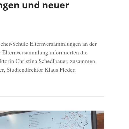
ngen und neuer
ischer-Schule Elternversammlungen an der
 Elternversammlung informierten die
ektorin Christina Schedlbauer, zusammen
er, Studiendirektor Klaus Fleder,