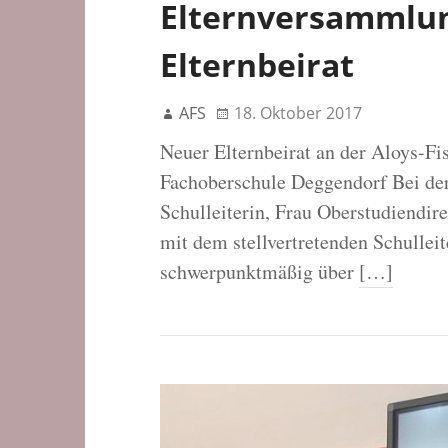
Elternversammlu
Elternbeirat
AFS
18. Oktober 2017
Neuer Elternbeirat an der Aloys-F
Fachoberschule Deggendorf Bei der
Schulleiterin, Frau Oberstudiendir
mit dem stellvertretenden Schulleit
schwerpunktmäßig über
[…]