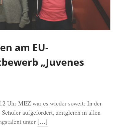
en am EU-
tbewerb „Juvenes
12 Uhr MEZ war es wieder soweit: In der
chüler aufgefordert, zeitgleich in allen
ngstalent unter
[…]