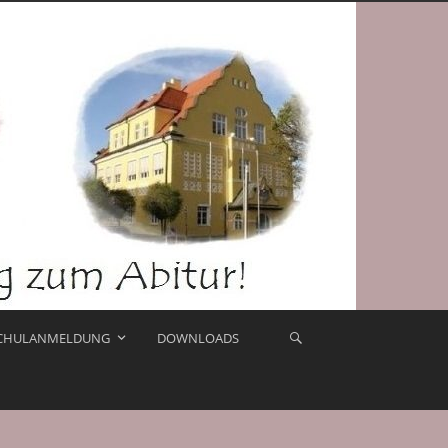
CHULANMELDUNG
DOWNLOADS