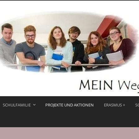
SCHULFAMILIE
PROJEKTE UND AKTIONEN
ERASMUS +
S